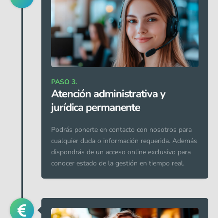
PASO 3.
Atención administrativa y
jurídica permanente
Podrás ponerte en contacto con nosotros para
cualquier duda o información requerida. Además
dispondrás de un acceso online exclusivo para
conocer estado de la gestión en tiempo real.