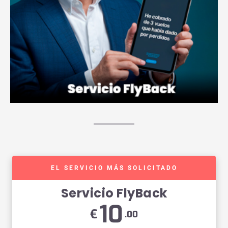
EL SERVICIO MÁS SOLICITADO
Servicio FlyBack
10
€
.00