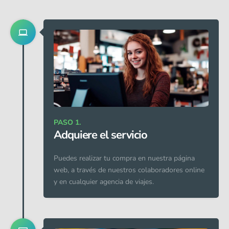
PASO 1.
Adquiere el servicio
Puedes realizar tu compra en nuestra página
web, a través de nuestros colaboradores online
y en cualquier agencia de viajes.