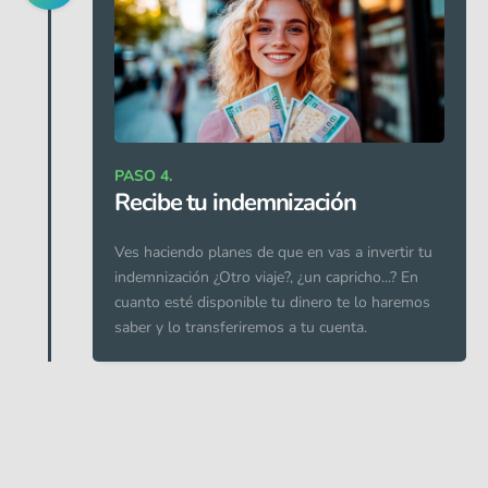
PASO 4.
Recibe tu indemnización
Ves haciendo planes de que en vas a invertir tu
indemnización ¿Otro viaje?, ¿un capricho...? En
cuanto esté disponible tu dinero te lo haremos
saber y lo transferiremos a tu cuenta.