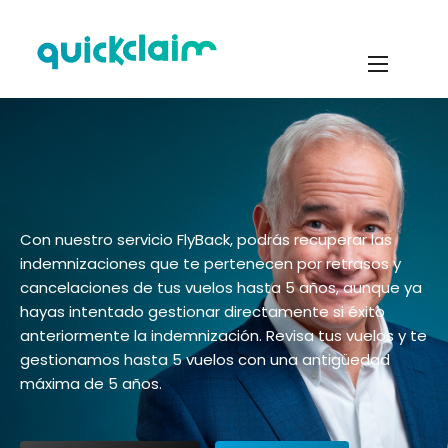
Con nuestro servicio FlyBack, podrás recuperar las
indemnizaciones que te pertenecen por retrasos y
cancelaciones de tus vuelos hasta 5 años, aunque ya
hayas intentado gestionar directamente si éxito
anteriormente la indemnización. Revisa tus vuelos y te
gestionamos hasta 5 vuelos con una antigüedad
máxima de 5 años.