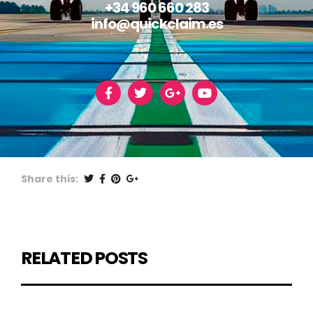
+34 960 660 283
info@quickclaim.es
Share this:
RELATED POSTS