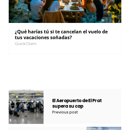
¿Qué harías tú si te cancelan el vuelo de
tus vacaciones soñadas?
QuickClaim
El Aeropuerto de El Prat
supera su cap
Previous post