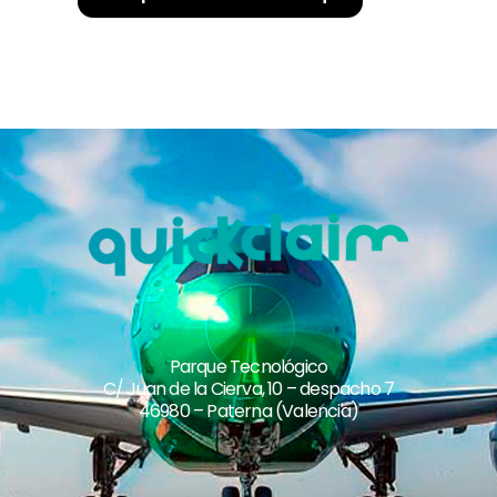
Parque Tecnológico
C/ Juan de la Cierva, 10 – despacho 7
46980 – Paterna (Valencia)