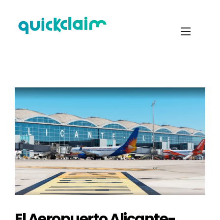
El Aeropuerto Alicante-