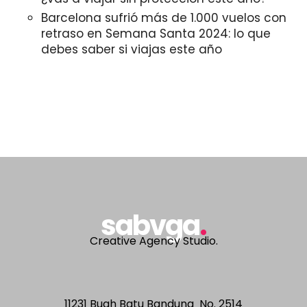
Barcelona sufrió más de 1.000 vuelos con
retraso en Semana Santa 2024: lo que
debes saber si viajas este año
sabvga
.
Creative Agency Studio.
11231 Buah Batu Bandung No. 2514