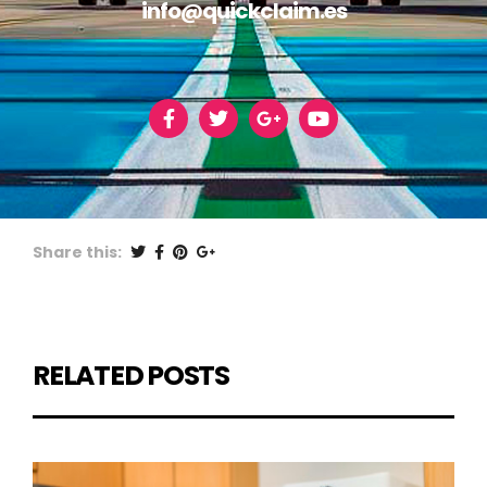
info@quickclaim.es
Share this:
RELATED POSTS