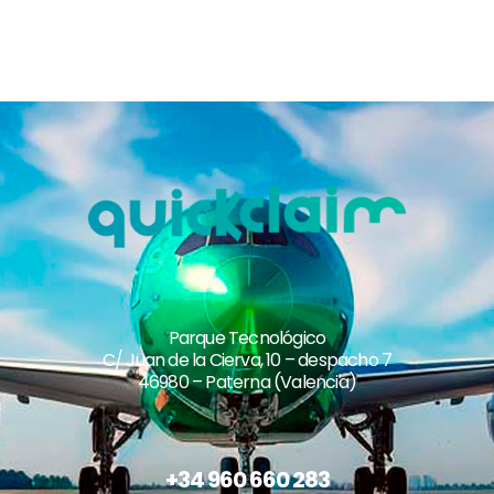
Parque Tecnológico
C/ Juan de la Cierva, 10 – despacho 7
46980 – Paterna (Valencia)
+34 960 660 283