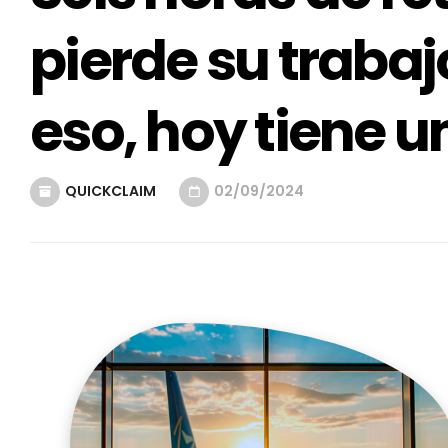
pierde su trabaj
eso, hoy tiene u
QUICKCLAIM
02/09/2024