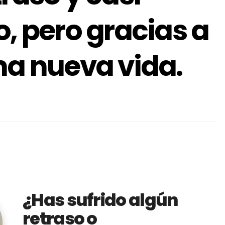
o, pero gracias a
na nueva vida.
¿Has sufrido algún
retraso o