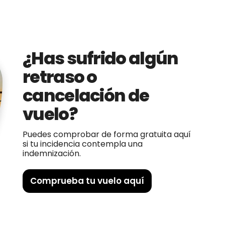
¿Has sufrido algún
retraso o
cancelación de
vuelo?
Puedes comprobar de forma gratuita aquí
si tu incidencia contempla una
indemnización.
Comprueba tu vuelo aquí