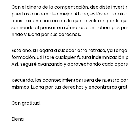
Con el dinero de la compensación, decidiste inverti
puertas a un empleo mejor. Ahora, estás en camino 
construir una carrera en la que te valoren por lo qu
sonriendo al pensar en cómo los contratiempos pu
rinde y lucha por sus derechos.
Este año, si llegara a suceder otro retraso, ya teng
formación, utilizaré cualquier futura indemnizació
Así, seguiré avanzando y aprovechando cada oportu
Recuerda, los acontecimientos fuera de nuestro co
mismos. Lucha por tus derechos y encontrarás grat
Con gratitud,
Elena