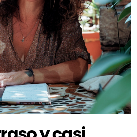
traso y casi