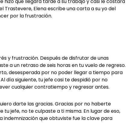
e hizo que llegara tarde a su trabajo y casi le costara
 Trastevere, Elena escribe una carta a su yo del
er por la frustración.
és y frustración. Después de disfrutar de unas
te a un retraso de seis horas en tu vuelo de regreso.
to, desesperada por no poder llegar a tiempo para
l día siguiente, tu jefe casi te despidió por no
ver cualquier contratiempo y regresar antes.
uiero darte las gracias. Gracias por no haberte
 tu jefe, no te culpaste a ti misma. En lugar de eso,
a indemnización que obtuviste fue la clave para