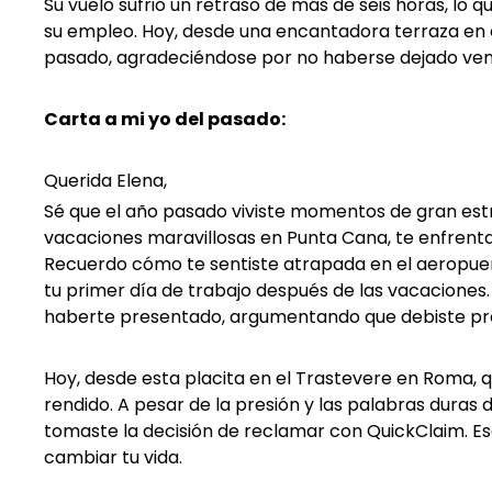
Su vuelo sufrió un retraso de más de seis horas, lo qu
su empleo. Hoy, desde una encantadora terraza en el
pasado, agradeciéndose por no haberse dejado venc
Carta a mi yo del pasado:
Querida Elena,
Sé que el año pasado viviste momentos de gran estr
vacaciones maravillosas en Punta Cana, te enfrentas
Recuerdo cómo te sentiste atrapada en el aeropuer
tu primer día de trabajo después de las vacaciones. A
haberte presentado, argumentando que debiste pre
Hoy, desde esta placita en el Trastevere en Roma, q
rendido. A pesar de la presión y las palabras duras de
tomaste la decisión de reclamar con QuickClaim. Es
cambiar tu vida.