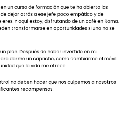
r en un curso de formación que te ha abierto las
de dejar atrás a ese jefe poco empático y de
e eres. Y aquí estoy, disfrutando de un café en Roma,
eden transformarse en oportunidades si uno no se
o un plan. Después de haber invertido en mi
n para darme un capricho, como cambiarme el móvil.
nidad que la vida me ofrece.
ntrol no deben hacer que nos culpemos a nosotros
ificantes recompensas.