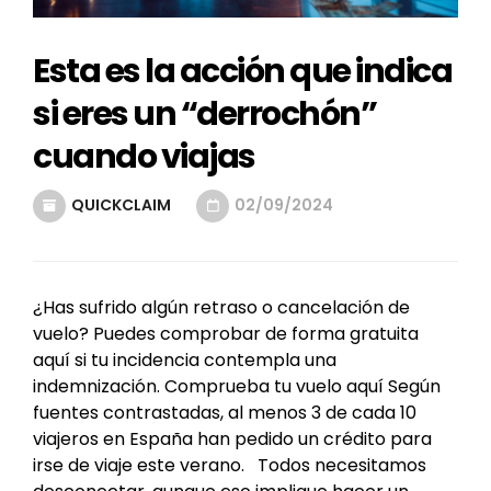
Esta es la acción que indica
si eres un “derrochón”
cuando viajas
QUICKCLAIM
02/09/2024
¿Has sufrido algún retraso o cancelación de
vuelo? Puedes comprobar de forma gratuita
aquí si tu incidencia contempla una
indemnización. Comprueba tu vuelo aquí Según
fuentes contrastadas, al menos 3 de cada 10
viajeros en España han pedido un crédito para
irse de viaje este verano. Todos necesitamos