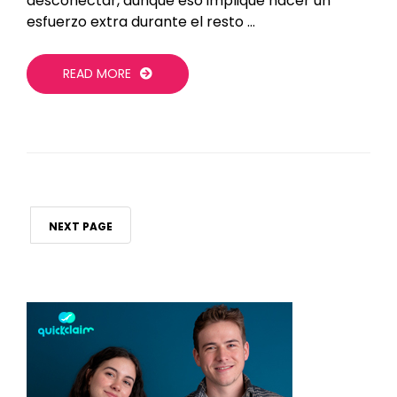
desconectar, aunque eso implique hacer un
esfuerzo extra durante el resto …
READ MORE
NEXT PAGE