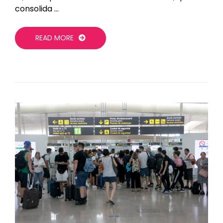
consolida …
READ MORE